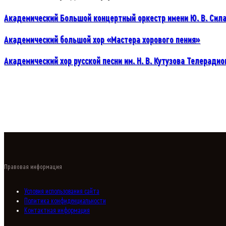
Академический Большой концертный оркестр имени Ю. В. Сил
Академический большой хор «Мастера хорового пения»
Академический хор русской песни им. Н. В. Кутузова Телерад
Правовая информация
Условия использования сайта
Политика конфиденциальности
Контактная информация